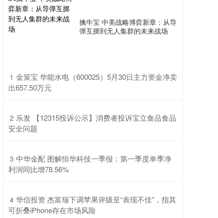
擒牛宝 中美战略博弈新章：从导
弹互掷到无人集群的未来战场
​金策宝 华能水电（600025）5月30日主力资金净卖
1
出657.50万元
​乐发 【12315投诉公示】消费者投诉宝立食品食品
2
安全问题
​中华金配 图解恒华科技一季报：第一季度单季净
3
利润同比增78.56%
​华信投资 杰富瑞下调苹果评级至“表现不佳”，指其
4
可折叠iPhone存在市场风险