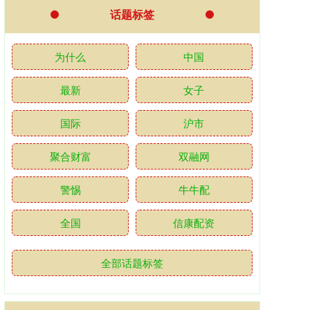
话题标签
为什么
中国
最新
女子
国际
沪市
聚合财富
双融网
警惕
牛牛配
全国
信康配资
全部话题标签