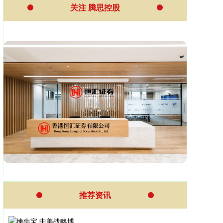
关注 腾思控股
推荐资讯