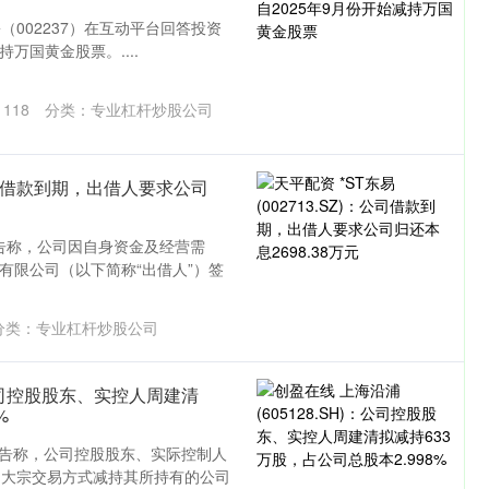
（002237）在互动平台回答投资
万国黄金股票。....
：
118
分类：
专业杠杆炒股公司
)：公司借款到期，出借人要求公司
SZ)公告称，公司因自身资金及经营需
询有限公司（以下简称“出借人”）签
分类：
专业杠杆炒股公司
：公司控股股东、实控人周建清
%
SH)公告称，公司控股股东、实际控制人
和大宗交易方式减持其所持有的公司
沪深300
4694.44