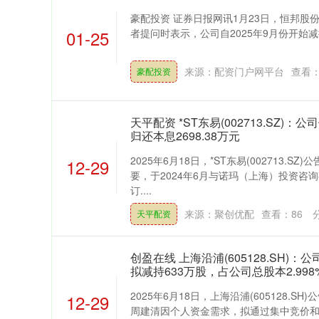
豪配投资 证券日报网讯1月23日，恒邦股份
01-25
者提问时表示，公司自2025年9月份开始减持
来源：配资门户网平台
查看
豪配投资
天平配资 *ST东易(002713.SZ
归还本息2698.38万元
2025年6月18日，*ST东易(002713.
12-29
要，于2024年6月与诺玛（上海）投资咨
订....
来源：聚创优配
查看：
86
天平配资
创盈在线 上海沿浦(605128.SH)
拟减持633万股，占公司总股本2.998
2025年6月18日，上海沿浦(605128.
12-29
周建清因个人资金需求，拟通过集中竞价
深证成指
14311.01