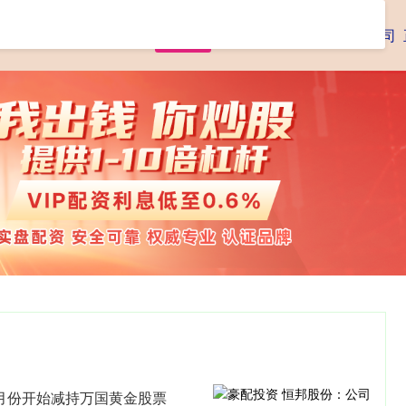
首页
腾思控股
专业杠杆炒股公司
9月份开始减持万国黄金股票