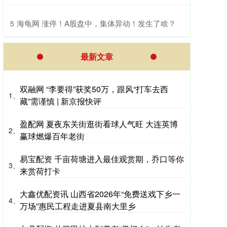
​海龟网 涨停！A股盘中，集体异动！发生了啥？
5
最新文章
双融网 “李要得”获奖50万，跟风“打车去西
1、
藏”需谨慎 | 新京报快评
盈配网 夏夜东关街逛街看球人气旺 大连英博
2、
赢球燃爆百年老街
易宝配资 千亩荷塘进入最佳观赏期，乔口等你
3、
来赏荷打卡
大鑫优配资讯 山西省2026年“免费送戏下乡一
4、
万场”惠民工程走进夏县南大里乡