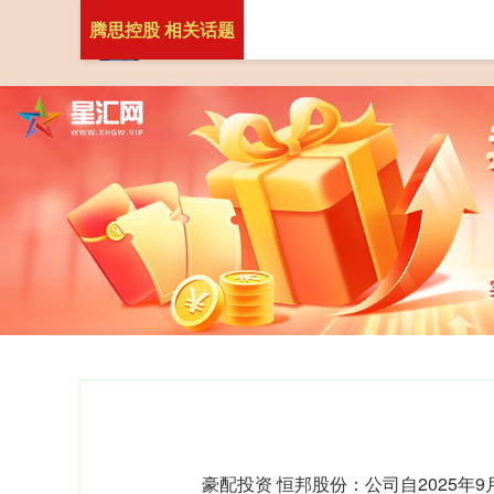
腾思控股 相关话题
豪配投资 恒邦股份：公司自2025年