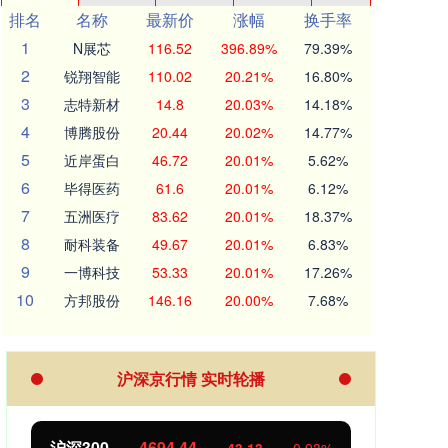
排名
名称
最新价
涨幅
换手率
1
N展芯
116.52
396.89%
79.39%
2
锐翔智能
110.02
20.21%
16.80%
3
志特新材
14.8
20.03%
14.18%
4
博腾股份
20.44
20.02%
14.77%
5
近岸蛋白
46.72
20.01%
5.62%
6
毕得医药
61.6
20.01%
6.12%
7
五洲医疗
83.62
20.01%
18.37%
8
耐科装备
49.67
20.01%
6.83%
9
一博科技
53.33
20.01%
17.26%
10
方邦股份
146.16
20.00%
7.68%
沪深京行情 实时轮播
北证50
1134.24
创业