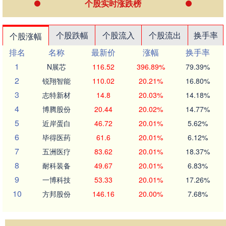
个股实时涨跌榜
个股跌幅
个股流入
个股流出
换手率
个股涨幅
排名
名称
最新价
涨幅
换手率
1
N展芯
116.52
396.89%
79.39%
2
锐翔智能
110.02
20.21%
16.80%
3
志特新材
14.8
20.03%
14.18%
4
博腾股份
20.44
20.02%
14.77%
5
近岸蛋白
46.72
20.01%
5.62%
6
毕得医药
61.6
20.01%
6.12%
7
五洲医疗
83.62
20.01%
18.37%
8
耐科装备
49.67
20.01%
6.83%
9
一博科技
53.33
20.01%
17.26%
10
方邦股份
146.16
20.00%
7.68%