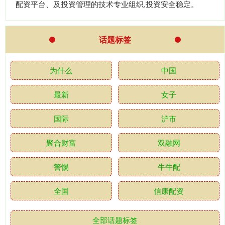
配资平台、及投资管理的技术专业组织,投资安全稳定。
话题标签
为什么
中国
最新
女子
国际
沪市
聚合财富
双融网
警惕
牛牛配
全国
信康配资
全部话题标签