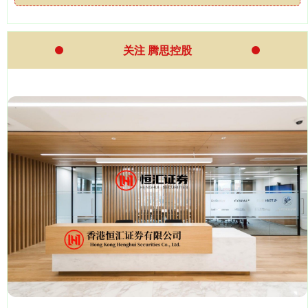
关注 腾思控股