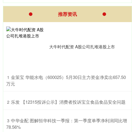
推荐资讯
大牛时代配资 A股公司扎堆港股上市
​金策宝 华能水电（600025）5月30日主力资金净卖出657.50
1
万元
​乐发 【12315投诉公示】消费者投诉宝立食品食品安全问题
2
​中华金配 图解恒华科技一季报：第一季度单季净利润同比增
3
78.56%