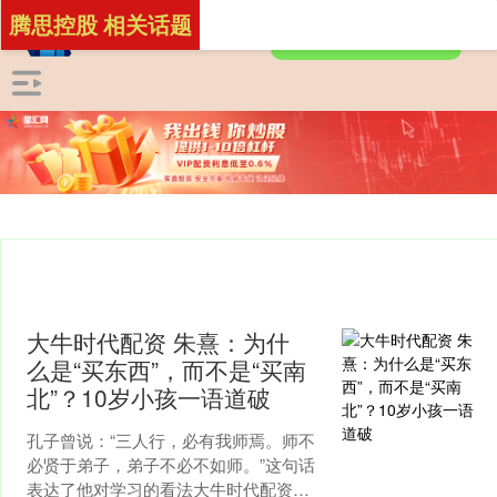
腾思控股 相关话题
大牛时代配资 朱熹：为什
么是“买东西”，而不是“买南
北”？10岁小孩一语道破
孔子曾说：“三人行，必有我师焉。师不
必贤于弟子，弟子不必不如师。”这句话
表达了他对学习的看法大牛时代配资，