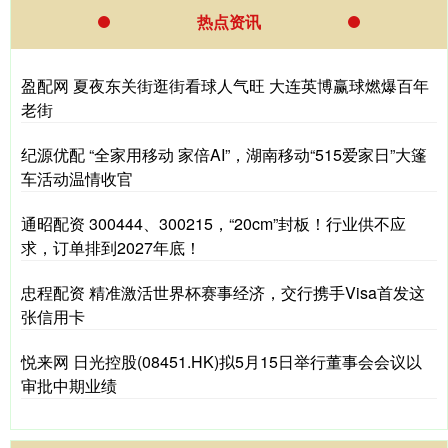
热点资讯
盈配网 夏夜东关街逛街看球人气旺 大连英博赢球燃爆百年
老街
纪源优配 “全家用移动 家倍AI”，湖南移动“515爱家日”大篷
车活动温情收官
通昭配资 300444、300215，“20cm”封板！行业供不应
求，订单排到2027年底！
忠程配资 精准激活世界杯赛事经济，交行携手Visa首发这
张信用卡
悦来网 日光控股(08451.HK)拟5月15日举行董事会会议以
审批中期业绩