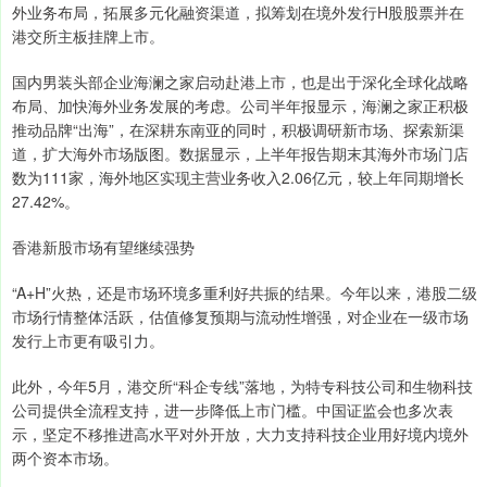
外业务布局，拓展多元化融资渠道，拟筹划在境外发行H股股票并在
港交所主板挂牌上市。
国内男装头部企业海澜之家启动赴港上市，也是出于深化全球化战略
布局、加快海外业务发展的考虑。公司半年报显示，海澜之家正积极
推动品牌“出海”，在深耕东南亚的同时，积极调研新市场、探索新渠
道，扩大海外市场版图。数据显示，上半年报告期末其海外市场门店
数为111家，海外地区实现主营业务收入2.06亿元，较上年同期增长
27.42%。
香港新股市场有望继续强势
“A+H”火热，还是市场环境多重利好共振的结果。今年以来，港股二级
市场行情整体活跃，估值修复预期与流动性增强，对企业在一级市场
发行上市更有吸引力。
此外，今年5月，港交所“科企专线”落地，为特专科技公司和生物科技
公司提供全流程支持，进一步降低上市门槛。中国证监会也多次表
示，坚定不移推进高水平对外开放，大力支持科技企业用好境内境外
两个资本市场。