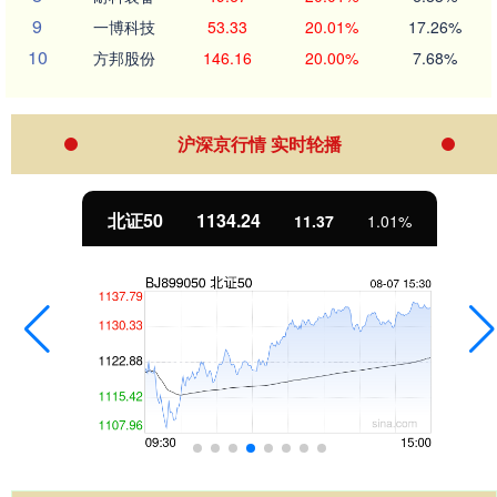
9
一博科技
53.33
20.01%
17.26%
10
方邦股份
146.16
20.00%
7.68%
沪深京行情 实时轮播
北证50
1134.24
11.37
1.01%