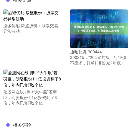
溢诚优配 康盛股份：股票交易
异常波动
通昭配资 300444、
300215，“20cm”封板！行业供
不应求，订单排到2027年底！
盈股网在线 押中“大牛股”若羽
臣，朗姿股份1.1亿投资翻了8
倍，年内已套现2个亿
相关评论