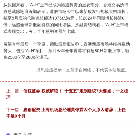
从数据来看，“A+H”上市已成为港股募资的重要部分。香港交易所行
政总裁陈翊庭近期表示，港股市场今年以来新股发行规模大幅增长，
截至8月底的总融资总额达1375亿港元，较2024年同期增长接近6
倍，远超全球新股融资额的同比增幅。从融资结构看，“A+H”上市模
式表现突出，占上半年总融资额的七成。
展望今年最后一个季度，德勤最新报告称，香港新股市场将维持强劲
势头，包括“A+H”项目，预计今年全年香港将有超80只新股上市，融
资2500亿至2800亿港元。
腾思控股提示：文章来自网络，不代表本站观点。
上一篇：
信钰证券 权威解读！“十五五”规划建议7大要点，一文梳
理
下一篇：
嘉创配资 上海机场总经理黄铮霖因个人原因请辞，上任
不足9个月
相关文章