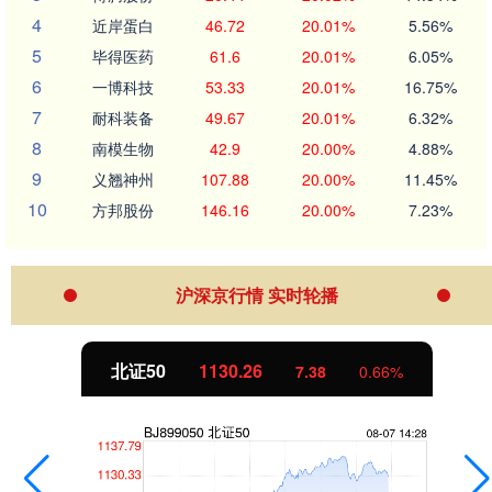
4
近岸蛋白
46.72
20.01%
5.56%
5
毕得医药
61.6
20.01%
6.05%
6
一博科技
53.33
20.01%
16.75%
7
耐科装备
49.67
20.01%
6.32%
8
南模生物
42.9
20.00%
4.88%
9
义翘神州
107.88
20.00%
11.45%
10
方邦股份
146.16
20.00%
7.23%
沪深京行情 实时轮播
北证50
1130.26
7.38
0.66%