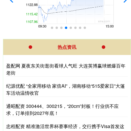
热点资讯
盈配网 夏夜东关街逛街看球人气旺 大连英博赢球燃爆百年
老街
纪源优配 “全家用移动 家倍AI”，湖南移动“515爱家日”大篷
车活动温情收官
通昭配资 300444、300215，“20cm”封板！行业供不应
求，订单排到2027年底！
忠程配资 精准激活世界杯赛事经济，交行携手Visa首发这