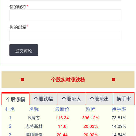
你的昵称
*
你的邮箱
*
提交评论
个股实时涨跌榜
个股跌幅
个股流入
个股流出
换手率
个股涨幅
排名
名称
最新价
涨幅
换手率
1
N展芯
116.34
396.12%
73.81%
2
志特新材
14.8
20.03%
14.09%
3
博腾股份
20.44
20.02%
14.54%