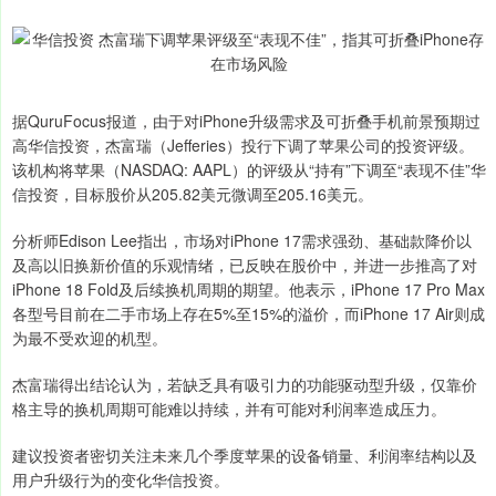
据QuruFocus报道，由于对iPhone升级需求及可折叠手机前景预期过
高华信投资，杰富瑞（Jefferies）投行下调了苹果公司的投资评级。
该机构将苹果（NASDAQ: AAPL）的评级从“持有”下调至“表现不佳”华
信投资，目标股价从205.82美元微调至205.16美元。
分析师Edison Lee指出，市场对iPhone 17需求强劲、基础款降价以
及高以旧换新价值的乐观情绪，已反映在股价中，并进一步推高了对
iPhone 18 Fold及后续换机周期的期望。他表示，iPhone 17 Pro Max
各型号目前在二手市场上存在5%至15%的溢价，而iPhone 17 Air则成
为最不受欢迎的机型。
杰富瑞得出结论认为，若缺乏具有吸引力的功能驱动型升级，仅靠价
格主导的换机周期可能难以持续，并有可能对利润率造成压力。
建议投资者密切关注未来几个季度苹果的设备销量、利润率结构以及
用户升级行为的变化华信投资。