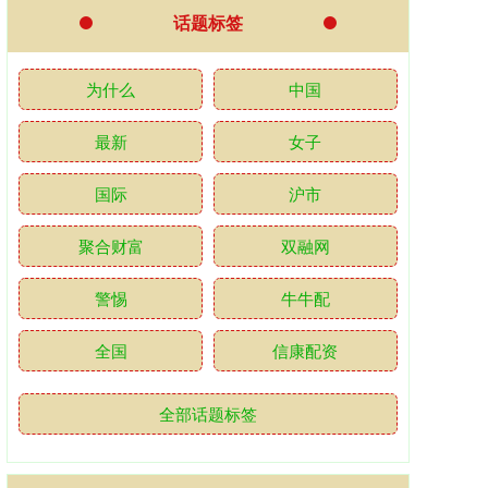
话题标签
为什么
中国
最新
女子
国际
沪市
聚合财富
双融网
警惕
牛牛配
全国
信康配资
全部话题标签