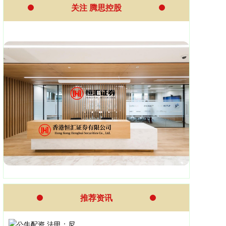
关注 腾思控股
推荐资讯