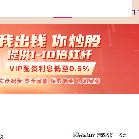
首页
腾思控股
专业杠杆炒股公司
动