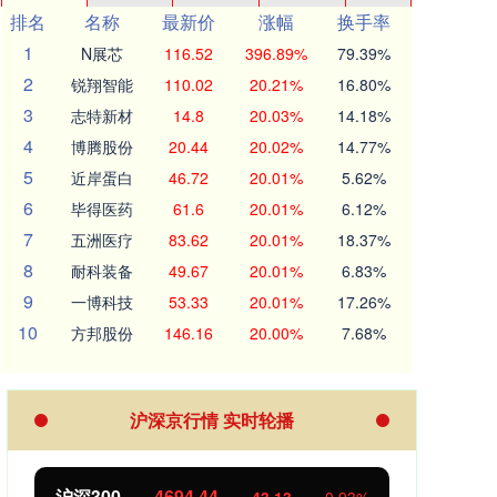
排名
名称
最新价
涨幅
换手率
1
N展芯
116.52
396.89%
79.39%
2
锐翔智能
110.02
20.21%
16.80%
3
志特新材
14.8
20.03%
14.18%
4
博腾股份
20.44
20.02%
14.77%
5
近岸蛋白
46.72
20.01%
5.62%
6
毕得医药
61.6
20.01%
6.12%
7
五洲医疗
83.62
20.01%
18.37%
8
耐科装备
49.67
20.01%
6.83%
9
一博科技
53.33
20.01%
17.26%
10
方邦股份
146.16
20.00%
7.68%
沪深京行情 实时轮播
北证50
1134.24