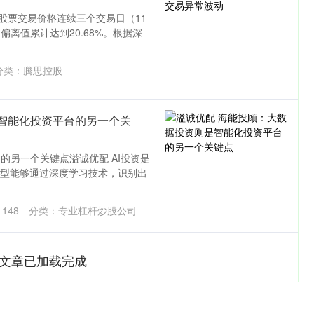
股票交易价格连续三个交易日（11
偏离值累计达到20.68%。根据深
分类：
腾思控股
智能化投资平台的另一个关
的另一个关键点溢诚优配 AI投资是
模型能够通过深度学习技术，识别出
：
148
分类：
专业杠杆炒股公司
文章已加载完成
沪深300
4694.44