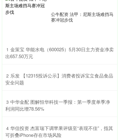
公牛配资 法甲：尼斯主场难挡马
赛冲冠步伐
​金策宝 华能水电（600025）5月30日主力资金净卖
1
出657.50万元
​乐发 【12315投诉公示】消费者投诉宝立食品食品
2
安全问题
​中华金配 图解恒华科技一季报：第一季度单季净
3
利润同比增78.56%
​华信投资 杰富瑞下调苹果评级至“表现不佳”，指其
4
可折叠iPhone存在市场风险