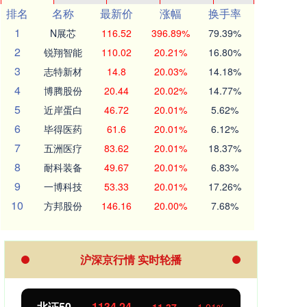
排名
名称
最新价
涨幅
换手率
1
N展芯
116.52
396.89%
79.39%
2
锐翔智能
110.02
20.21%
16.80%
3
志特新材
14.8
20.03%
14.18%
4
博腾股份
20.44
20.02%
14.77%
5
近岸蛋白
46.72
20.01%
5.62%
6
毕得医药
61.6
20.01%
6.12%
7
五洲医疗
83.62
20.01%
18.37%
8
耐科装备
49.67
20.01%
6.83%
9
一博科技
53.33
20.01%
17.26%
10
方邦股份
146.16
20.00%
7.68%
沪深京行情 实时轮播
北证50
1134.24
创业