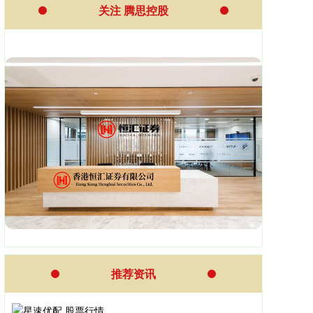
关注 腾思控股
推荐资讯