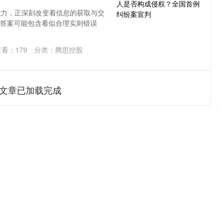
能力，正深刻改变着信息的获取与交
的答案可能包含看似合理实则错误
查看：
179
分类：
腾思控股
文章已加载完成
沪深300
4694.44