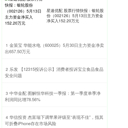
星速优配 股票行情快报：银轮股
份（002126）5月13日主力资金
净买入152.20万元
​金策宝 华能水电（600025）5月30日主力资金净卖
1
出657.50万元
​乐发 【12315投诉公示】消费者投诉宝立食品食品
2
安全问题
​中华金配 图解恒华科技一季报：第一季度单季净
3
利润同比增78.56%
​华信投资 杰富瑞下调苹果评级至“表现不佳”，指其
4
可折叠iPhone存在市场风险