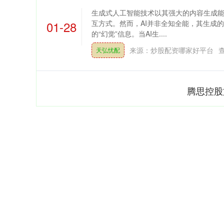
生成式人工智能技术以其强大的内容生成
01-28
互方式。然而，AI并非全知全能，其生成
的“幻觉”信息。当AI生....
来源：炒股配资哪家好平台
天弘忧配
腾思控股
深证成指
14311.01