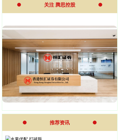
关注 腾思控股
推荐资讯