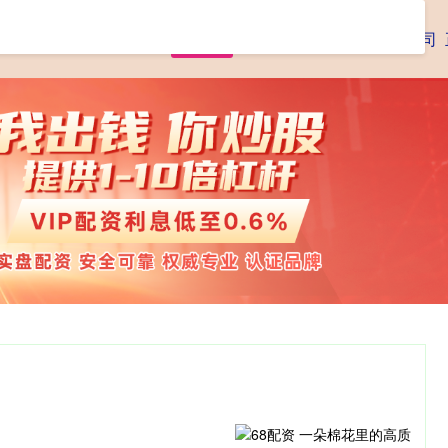
首页
腾思控股
专业杠杆炒股公司