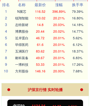
排名
名称
最新价
涨幅
换手率
1
N展芯
116.52
396.89%
79.39%
2
锐翔智能
110.02
20.21%
16.80%
3
志特新材
14.8
20.03%
14.18%
4
博腾股份
20.44
20.02%
14.77%
5
近岸蛋白
46.72
20.01%
5.62%
6
毕得医药
61.6
20.01%
6.12%
7
五洲医疗
83.62
20.01%
18.37%
8
耐科装备
49.67
20.01%
6.83%
9
一博科技
53.33
20.01%
17.26%
10
方邦股份
146.16
20.00%
7.68%
沪深京行情 实时轮播
北证50
1134.24
创业