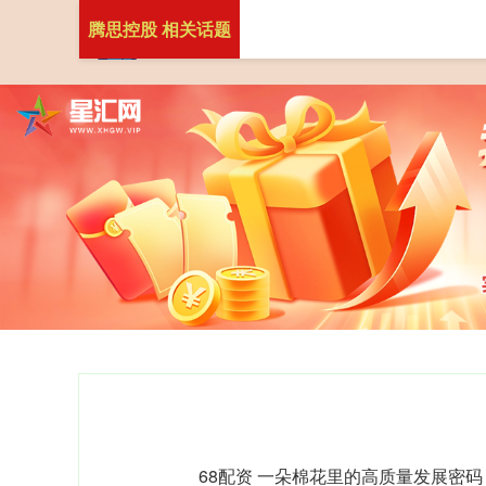
腾思控股 相关话题
68配资 一朵棉花里的高质量发展密码