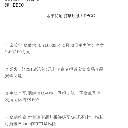
水果优配 打破瓶颈！DBCO
​金策宝 华能水电（600025）5月30日主力资金净卖
1
出657.50万元
​乐发 【12315投诉公示】消费者投诉宝立食品食品
2
安全问题
​中华金配 图解恒华科技一季报：第一季度单季净
3
利润同比增78.56%
​华信投资 杰富瑞下调苹果评级至“表现不佳”，指其
4
可折叠iPhone存在市场风险