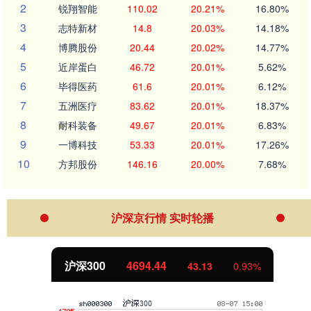
2
锐翔智能
110.02
20.21%
16.80%
3
志特新材
14.8
20.03%
14.18%
4
博腾股份
20.44
20.02%
14.77%
5
近岸蛋白
46.72
20.01%
5.62%
6
毕得医药
61.6
20.01%
6.12%
7
五洲医疗
83.62
20.01%
18.37%
8
耐科装备
49.67
20.01%
6.83%
9
一博科技
53.33
20.01%
17.26%
10
方邦股份
146.16
20.00%
7.68%
沪深京行情 实时轮播
沪深300
4694.44
43.13
0.93%