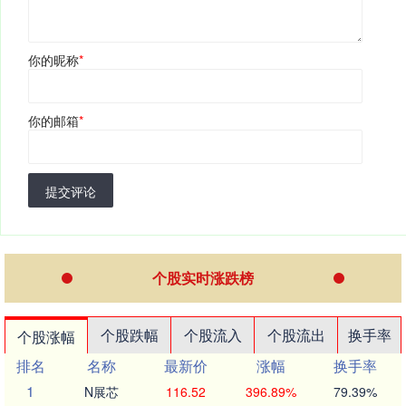
你的昵称
*
你的邮箱
*
提交评论
个股实时涨跌榜
个股跌幅
个股流入
个股流出
换手率
个股涨幅
排名
名称
最新价
涨幅
换手率
1
N展芯
116.52
396.89%
79.39%