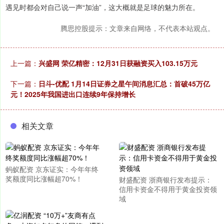
遇见时都会对自己说一声“加油”，这大概就是足球的魅力所在。
腾思控股提示：文章来自网络，不代表本站观点。
上一篇：
兴盛网 荣亿精密：12月31日获融资买入103.15万元
下一篇：
日斗-优配 1月14日证券之星午间消息汇总：首破45万亿
元！2025年我国进出口连续9年保持增长
相关文章
蚂蚁配资 京东证实：今年年终
奖额度同比涨幅超70%！
财盛配资 浙商银行发布提示：
信用卡资金不得用于黄金投资领
域