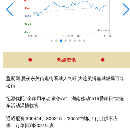
热点资讯
盈配网 夏夜东关街逛街看球人气旺 大连英博赢球燃爆百年
老街
纪源优配 “全家用移动 家倍AI”，湖南移动“515爱家日”大篷
车活动温情收官
通昭配资 300444、300215，“20cm”封板！行业供不应
求，订单排到2027年底！