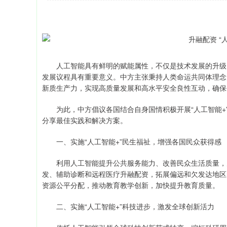
人工智能具有鲜明的赋能属性，不仅是技术发展的升级，
发展议程具有重要意义。中方主张秉持人类命运共同体理念
新质生产力，实现高质量发展和高水平安全良性互动，确保
为此，中方倡议各国结合自身国情积极开展“人工智能+
分享最佳实践和解决方案。
一、实施“人工智能+”民生福祉，增强各国民众获得感
利用人工智能提升公共服务能力、改善民众生活质量，为
发、辅助诊断和远程医疗升融配资，拓展偏远和欠发达地区
资源公平分配，推动教育教学创新，加快提升教育质量。
二、实施“人工智能+”科技进步，激发全球创新活力
深证成指
14311.01
39.68
1.02%
200.89