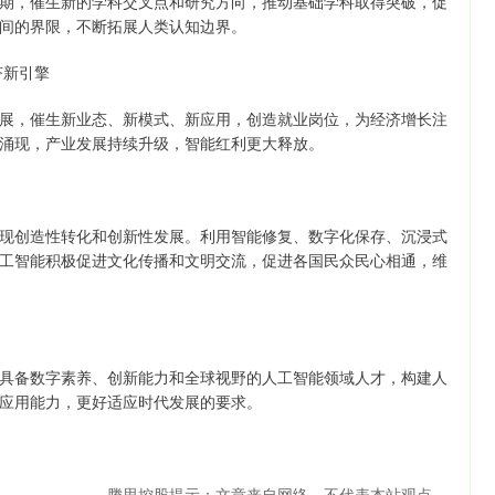
，催生新的学科交叉点和研究方向，推动基础学科取得突破，促
间的界限，不断拓展人类认知边界。
济新引擎
，催生新业态、新模式、新应用，创造就业岗位，为经济增长注
涌现，产业发展持续升级，智能红利更大释放。
创造性转化和创新性发展。利用智能修复、数字化保存、沉浸式
工智能积极促进文化传播和文明交流，促进各国民众民心相通，维
备数字素养、创新能力和全球视野的人工智能领域人才，构建人
应用能力，更好适应时代发展的要求。
腾思控股提示：文章来自网络，不代表本站观点。