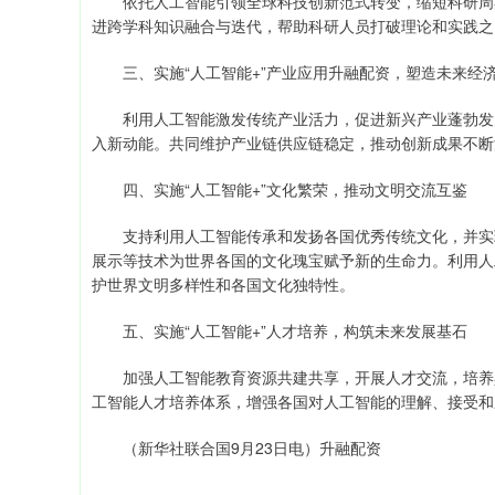
依托人工智能引领全球科技创新范式转变，缩短科研周期
进跨学科知识融合与迭代，帮助科研人员打破理论和实践之
三、实施“人工智能+”产业应用升融配资，塑造未来经
利用人工智能激发传统产业活力，促进新兴产业蓬勃发展
入新动能。共同维护产业链供应链稳定，推动创新成果不断
四、实施“人工智能+”文化繁荣，推动文明交流互鉴
支持利用人工智能传承和发扬各国优秀传统文化，并实现
展示等技术为世界各国的文化瑰宝赋予新的生命力。利用人
护世界文明多样性和各国文化独特性。
五、实施“人工智能+”人才培养，构筑未来发展基石
加强人工智能教育资源共建共享，开展人才交流，培养具
工智能人才培养体系，增强各国对人工智能的理解、接受和
（新华社联合国9月23日电）升融配资