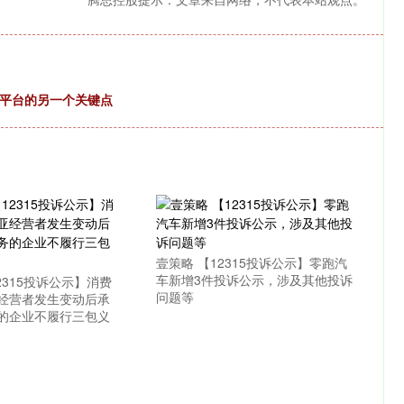
资平台的另一个关键点
壹策略 【12315投诉公示】零跑汽
车新增3件投诉公示，涉及其他投诉
2315投诉公示】消费
问题等
经营者发生变动后承
的企业不履行三包义