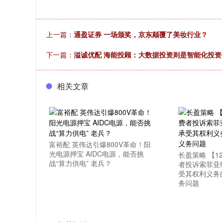
上一篇：
通盈证券 一场颁奖，京东颠覆了美妆行业？
下一篇：
溢诚优配 海能投顾：大数据投资则是智能化投
相关文章
富裕配 英伟达引爆800V革命！阳
光电源押宝 AIDC电源，能否挑
长盈策略 【1
战“算力供电” 老兵？
者投诉索菲亚
受其权利义务
务问题