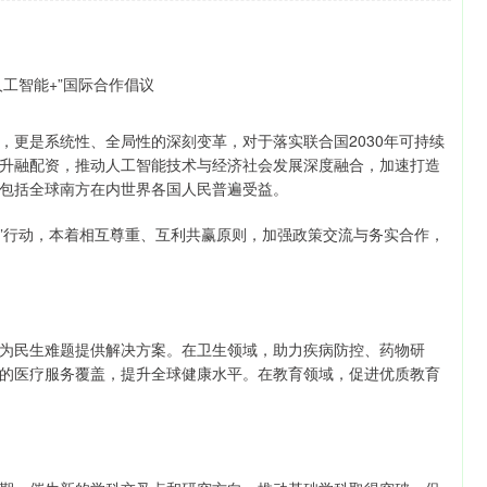
更是系统性、全局性的深刻变革，对于落实联合国2030年可持续
升融配资，推动人工智能技术与经济社会发展深度融合，加速打造
包括全球南方在内世界各国人民普遍受益。
”行动，本着相互尊重、互利共赢原则，加强政策交流与务实合作，
民生难题提供解决方案。在卫生领域，助力疾病防控、药物研
的医疗服务覆盖，提升全球健康水平。在教育领域，促进优质教育
沪深300
4694.44
1.42%
43.13
0.93%