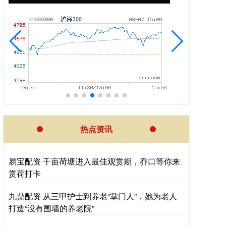
热点资讯
易宝配资 千亩荷塘进入最佳观赏期，乔口等你来
赏荷打卡
九鼎配资 从三甲护士到养老“掌门人”，她为老人
打造“没有围墙的养老院”