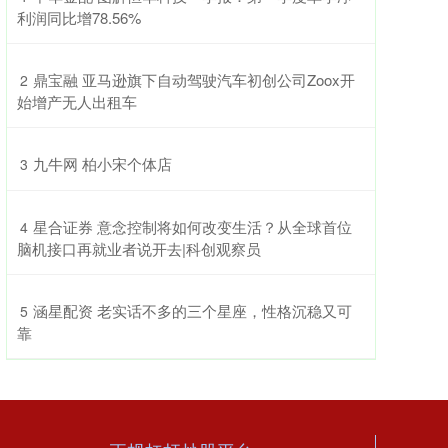
利润同比增78.56%
​鼎宝融 亚马逊旗下自动驾驶汽车初创公司Zoox开
2
始增产无人出租车
​九牛网 柏小宋个体店
3
​星合证券 意念控制将如何改变生活？从全球首位
4
脑机接口再就业者说开去|科创观察员
​涵星配资 老实话不多的三个星座，性格沉稳又可
5
靠