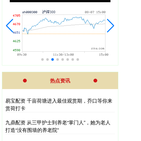
热点资讯
易宝配资 千亩荷塘进入最佳观赏期，乔口等你来
赏荷打卡
九鼎配资 从三甲护士到养老“掌门人”，她为老人
打造“没有围墙的养老院”