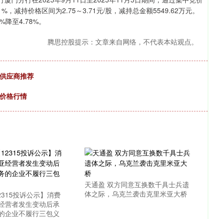
，减持价格区间为2.75～3.71元/股，减持总金额5549.62万元。
降至4.78%。
腾思控股提示：文章来自网络，不代表本站观点。
的供应商推荐
鸡价格行情
天通盈 双方同意互换数千具士兵遗
体之际，乌克兰袭击克里米亚大桥
2315投诉公示】消费
经营者发生变动后承
的企业不履行三包义