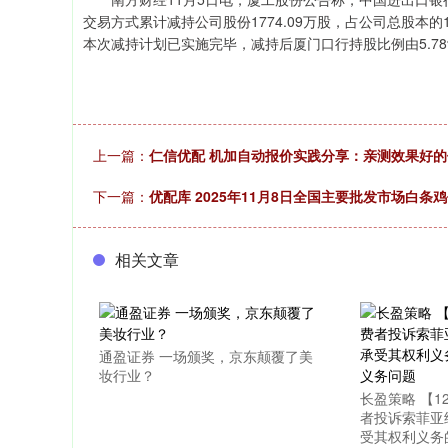
交易方式累计减持公司股份1774.09万股，占公司总股本的1%
本次减持计划已实施完毕，减持后厦门口行持股比例由5.78%
上一篇：
仁信优配 机加自动报价实践分享：亲测效果好
下一篇：
优配库 2025年11月8日全国主要批发市场白条
相关文章
通盈证券 一场颁奖，京东颠覆了美
妆行业？
长盈策略 【1
者投诉索菲亚
受其权利义务