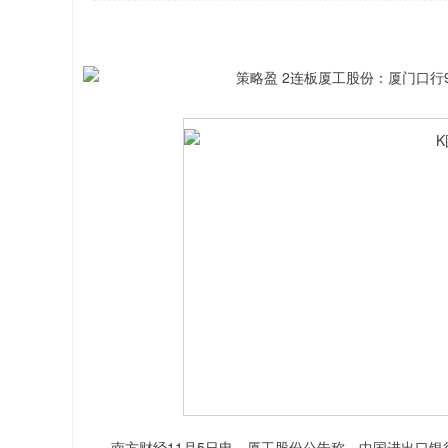
上证指数
3940.04
164.40
2.13%
39.68
南方财经11月5日电，厦工股份公告称，中国进出口银行厦门