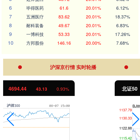
6
毕得医药
61.6
20.01%
6.12%
7
五洲医疗
83.62
20.01%
18.37%
8
耐科装备
49.67
20.01%
6.83%
9
一博科技
53.33
20.01%
17.26%
10
方邦股份
146.16
20.00%
7.68%
沪深京行情 实时轮播
北证50
1134.24
11.37
1.01%