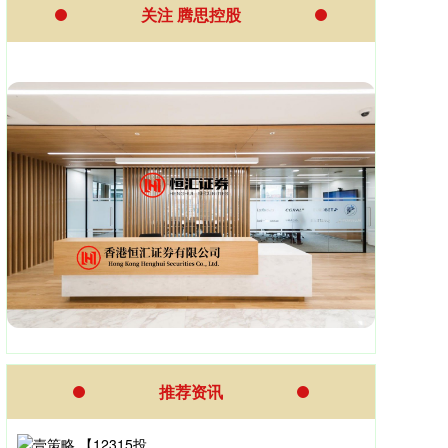
关注 腾思控股
推荐资讯