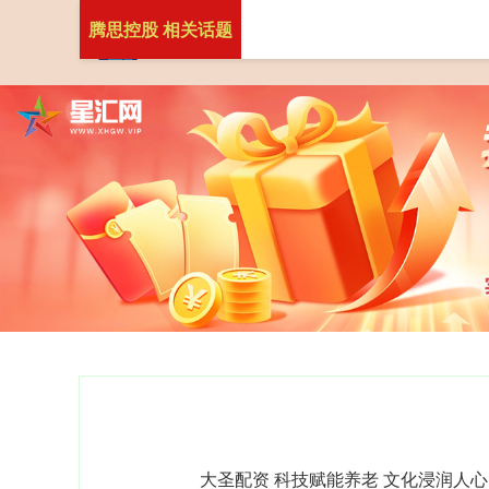
腾思控股 相关话题
大圣配资 科技赋能养老 文化浸润人心