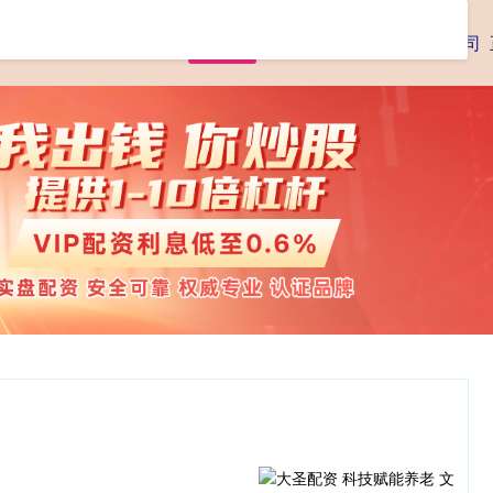
首页
腾思控股
专业杠杆炒股公司