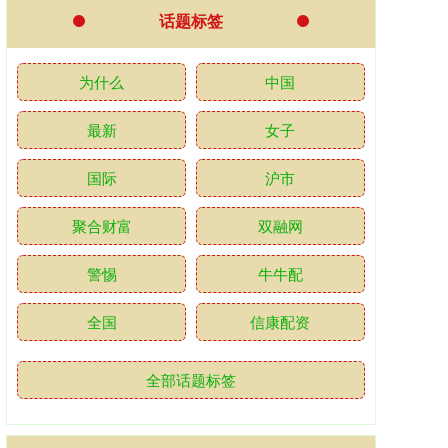
话题标签
为什么
中国
最新
女子
国际
沪市
聚合财富
双融网
警惕
牛牛配
全国
信康配资
全部话题标签