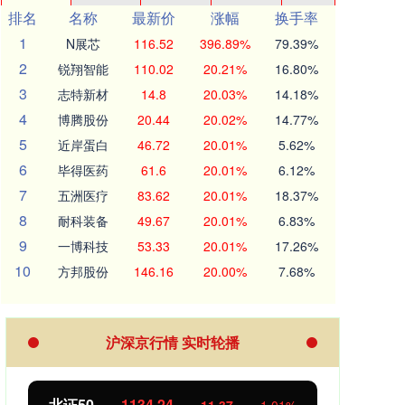
排名
名称
最新价
涨幅
换手率
1
N展芯
116.52
396.89%
79.39%
2
锐翔智能
110.02
20.21%
16.80%
3
志特新材
14.8
20.03%
14.18%
4
博腾股份
20.44
20.02%
14.77%
5
近岸蛋白
46.72
20.01%
5.62%
6
毕得医药
61.6
20.01%
6.12%
7
五洲医疗
83.62
20.01%
18.37%
8
耐科装备
49.67
20.01%
6.83%
9
一博科技
53.33
20.01%
17.26%
10
方邦股份
146.16
20.00%
7.68%
沪深京行情 实时轮播
北证50
1134.24
创业