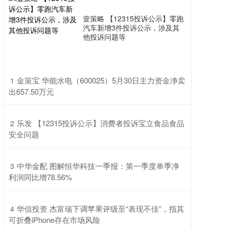
壹策略 【12315投诉公示】零跑
汽车新增3件投诉公示，涉及其
他投诉问题等
​金策宝 华能水电（600025）5月30日主力资金净卖
1
出657.50万元
​乐发 【12315投诉公示】消费者投诉宝立食品食品
2
安全问题
​中华金配 图解恒华科技一季报：第一季度单季净
3
利润同比增78.56%
​华信投资 杰富瑞下调苹果评级至“表现不佳”，指其
4
可折叠iPhone存在市场风险