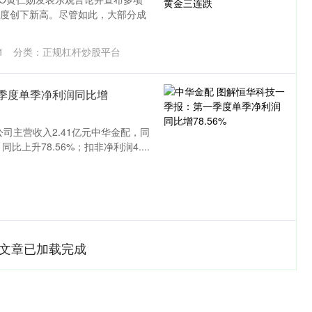
1.42%
43.13
0.93%
再度创下新高。尽管如此，大部分成
1
分类：
正规杠杆炒股平台
季度单季净利润同比增
公司主营收入2.41亿元中华金配，同
同比上升78.56%；扣非净利润4....
文章已加载完成