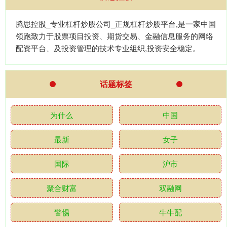
腾思控股_专业杠杆炒股公司_正规杠杆炒股平台,是一家中国
领跑致力于股票项目投资、期货交易、金融信息服务的网络
配资平台、及投资管理的技术专业组织,投资安全稳定。
话题标签
为什么
中国
最新
女子
国际
沪市
聚合财富
双融网
警惕
牛牛配