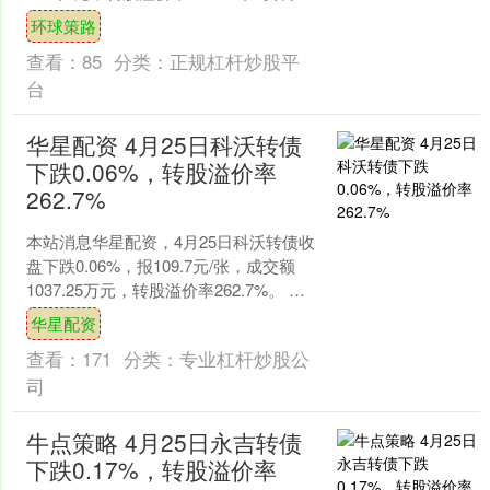
示，珀莱转债信用级别为“AA”....
环球策路
查看：
85
分类：
正规杠杆炒股平
台
华星配资 4月25日科沃转债
下跌0.06%，转股溢价率
262.7%
本站消息华星配资，4月25日科沃转债收
盘下跌0.06%，报109.7元/张，成交额
1037.25万元，转股溢价率262.7%。 资
料显示，科沃转债信用级别为“A....
华星配资
查看：
171
分类：
专业杠杆炒股公
司
牛点策略 4月25日永吉转债
下跌0.17%，转股溢价率