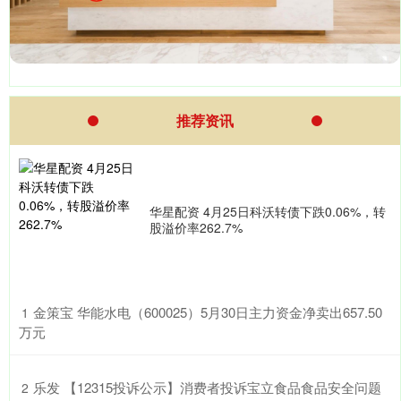
推荐资讯
华星配资 4月25日科沃转债下跌0.06%，转
股溢价率262.7%
​金策宝 华能水电（600025）5月30日主力资金净卖出657.50
1
万元
​乐发 【12315投诉公示】消费者投诉宝立食品食品安全问题
2