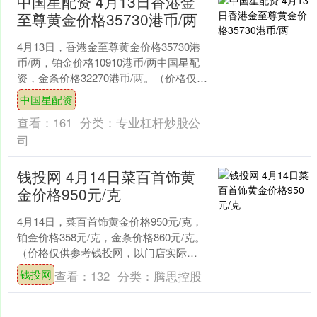
中国星配资 4月13日香港金
至尊黄金价格35730港币/两
4月13日，香港金至尊黄金价格35730港
币/两，铂金价格10910港币/两中国星配
资，金条价格32270港币/两。（价格仅供
参考，以门店实际为准）同日上海黄
中国星配资
金....
查看：
161
分类：
专业杠杆炒股公
司
钱投网 4月14日菜百首饰黄
金价格950元/克
4月14日，菜百首饰黄金价格950元/克，
铂金价格358元/克，金条价格860元/克。
（价格仅供参考钱投网，以门店实际为
准）同日上海黄金交易所现货黄金
钱投网
查看：
132
分类：
腾思控股
AU999....