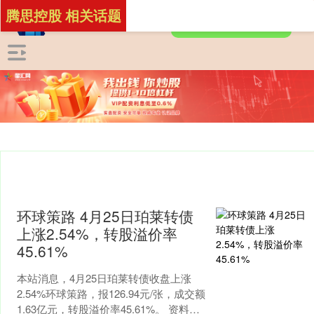
腾思控股 相关话题
环球策路 4月25日珀莱转债
上涨2.54%，转股溢价率
45.61%
本站消息，4月25日珀莱转债收盘上涨
2.54%环球策路，报126.94元/张，成交额
1.63亿元，转股溢价率45.61%。 资料显